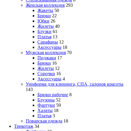
Женская коллекция
293
Жакеты
50
Брюки
22
Юбки
26
Жилеты
40
Блузки
61
Платья
13
Сарафаны
12
Аксессуары
18
Мужская коллекция
70
Пиджаки
17
Брюки
16
Жилеты
12
Сорочки
16
Аксессуары
4
Униформа для клининга, СПА, салонов красоты
143
Брюки рабочие
8
Блузоны
52
Фартуки
59
Халаты
18
Платья
3
Поварская одежда
18
Трикотаж
34