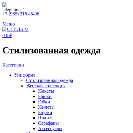
+7 (965) 216 45-06
Меню
0
0
₽
Стилизованная одежда
Категории
Униформа
Стилизованная одежда
Женская коллекция
Жакеты
Брюки
Юбки
Жилеты
Блузки
Платья
Сарафаны
Аксессуары