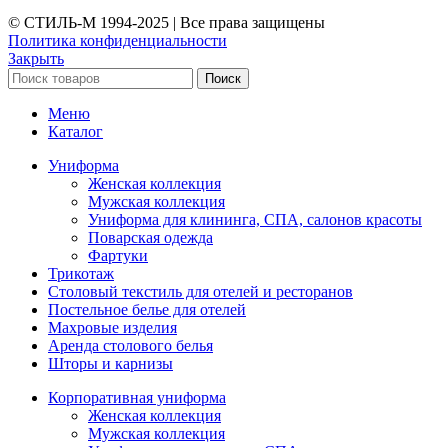
© СТИЛЬ-М 1994-2025 | Все права защищены
Политика конфиденциальности
Закрыть
Поиск
Меню
Каталог
Униформа
Женская коллекция
Мужская коллекция
Униформа для клининга, СПА, салонов красоты
Поварская одежда
Фартуки
Трикотаж
Столовый текстиль для отелей и ресторанов
Постельное белье для отелей
Махровые изделия
Аренда столового белья
Шторы и карнизы
Корпоративная униформа
Женская коллекция
Мужская коллекция