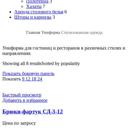
Полотенца
3
Халаты
7
Аренда столового белья
6
Шторы и карнизы
3
Главная
Униформа
Стилизованная одежда
Униформа для гостиниц и ресторанов в различных стилях и
направлениях
Showing all 8 results
Sorted by popularity
Показать боковую панель
Показать
9
12
18
24
Быстрый просмотр
Добавить в избранное
Брюки-фартук СД-3-12
Цена по запросу