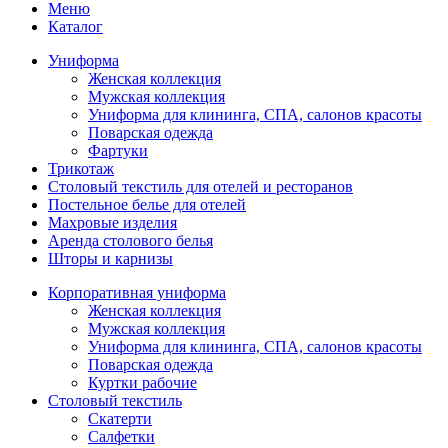
Меню
Каталог
Униформа
Женская коллекция
Мужская коллекция
Униформа для клининга, СПА, салонов красоты
Поварская одежда
Фартуки
Трикотаж
Столовый текстиль для отелей и ресторанов
Постельное белье для отелей
Махровые изделия
Аренда столового белья
Шторы и карнизы
Корпоративная униформа
Женская коллекция
Мужская коллекция
Униформа для клининга, СПА, салонов красоты
Поварская одежда
Куртки рабочие
Столовый текстиль
Скатерти
Салфетки