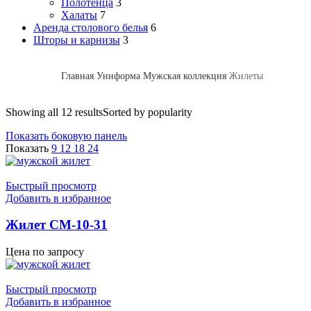
Полотенца
3
Халаты
7
Аренда столового белья
6
Шторы и карнизы
3
Главная
Униформа
Мужская коллекция
Жилеты
Showing all 12 results
Sorted by popularity
Показать боковую панель
Показать
9
12
18
24
Быстрый просмотр
Добавить в избранное
Жилет СМ-10-31
Цена по запросу
Быстрый просмотр
Добавить в избранное