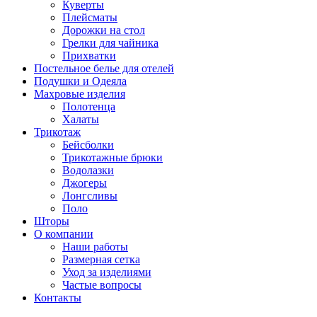
Куверты
Плейсматы
Дорожки на стол
Грелки для чайника
Прихватки
Постельное белье для отелей
Подушки и Одеяла
Махровые изделия
Полотенца
Халаты
Трикотаж
Бейсболки
Трикотажные брюки
Водолазки
Джогеры
Лонгсливы
Поло
Шторы
О компании
Наши работы
Размерная сетка
Уход за изделиями
Частые вопросы
Контакты