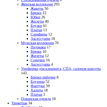
Женская коллекция
293
Жакеты
50
Брюки
22
Юбки
26
Жилеты
40
Блузки
61
Платья
13
Сарафаны
12
Аксессуары
18
Мужская коллекция
70
Пиджаки
17
Брюки
16
Жилеты
12
Сорочки
16
Аксессуары
4
Униформа для клининга, СПА, салонов красоты
143
Брюки рабочие
8
Блузоны
52
Фартуки
59
Халаты
18
Платья
3
Поварская одежда
18
Трикотаж
34