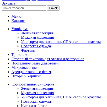
Закрыть
Поиск
Меню
Каталог
Униформа
Женская коллекция
Мужская коллекция
Униформа для клининга, СПА, салонов красоты
Поварская одежда
Фартуки
Трикотаж
Столовый текстиль для отелей и ресторанов
Постельное белье для отелей
Махровые изделия
Аренда столового белья
Шторы и карнизы
Корпоративная униформа
Женская коллекция
Мужская коллекция
Униформа для клининга, СПА, салонов красоты
Поварская одежда
Куртки рабочие