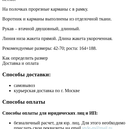
На полочках прорезные карманы с в рамку.
Воротник и карманы выполнены из отделочной ткани.
Рукав – втачной двушовный, длинный.
Линия низа жакета прямой. Длина жакета укороченная.
Рекомендуемые размеры: 42-70; роста: 164÷188.
Как определить размер
Доставка и оплата
Способы доставки:
самовывоз
курьерская доставка по г. Москве
Способы оплаты
Способы оплаты для юридических лиц и ИП:
безналичный расчет, для юр. лиц. Для этого необходимо
прислать свои реквизиты на email
style-m@mail.ru