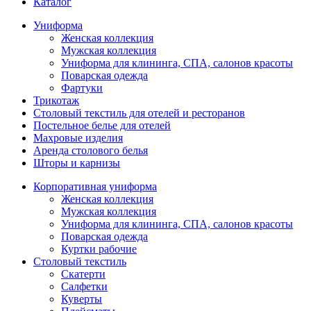
Каталог
Униформа
Женская коллекция
Мужская коллекция
Униформа для клининга, СПА, салонов красоты
Поварская одежда
Фартуки
Трикотаж
Столовый текстиль для отелей и ресторанов
Постельное белье для отелей
Махровые изделия
Аренда столового белья
Шторы и карнизы
Корпоративная униформа
Женская коллекция
Мужская коллекция
Униформа для клининга, СПА, салонов красоты
Поварская одежда
Куртки рабочие
Столовый текстиль
Скатерти
Салфетки
Куверты