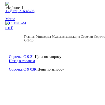
+7 (965) 216 45-06
Меню
0
0
₽
Главная
Униформа
Мужская коллекция
Сорочки
Сорочк
С-9-15
Сорочка С-9-21
Цена по запросу
Назад к товарам
Сорочка С-9-03К
Цена по запросу