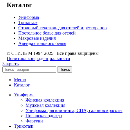
Каталог
Униформа
Трикотаж
Столовый текстиль для отелей и ресторанов
Постельное белье для отелей
Махровые изделия
Аренда столового белья
© СТИЛЬ-М 1994-2025 | Все права защищены
Политика конфиденциальности
Закрыть
Поиск
Меню
Каталог
Униформа
Женская коллекция
Мужская коллекция
Униформа для клининга, СПА, салонов красоты
Поварская одежда
Фартуки
Трикотаж