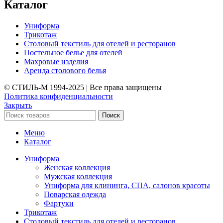
Каталог
Униформа
Трикотаж
Столовый текстиль для отелей и ресторанов
Постельное белье для отелей
Махровые изделия
Аренда столового белья
© СТИЛЬ-М 1994-2025 | Все права защищены
Политика конфиденциальности
Закрыть
Поиск
Меню
Каталог
Униформа
Женская коллекция
Мужская коллекция
Униформа для клининга, СПА, салонов красоты
Поварская одежда
Фартуки
Трикотаж
Столовый текстиль для отелей и ресторанов