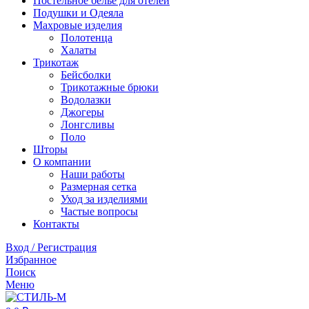
Постельное белье для отелей
Подушки и Одеяла
Махровые изделия
Полотенца
Халаты
Трикотаж
Бейсболки
Трикотажные брюки
Водолазки
Джогеры
Лонгсливы
Поло
Шторы
О компании
Наши работы
Размерная сетка
Уход за изделиями
Частые вопросы
Контакты
Вход / Регистрация
Избранное
Поиск
Меню